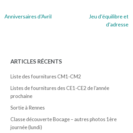
Navigation
Anniversaires d’Avril
Jeu d’équilibre et
d’adresse
de
l’article
ARTICLES RÉCENTS
Liste des fournitures CM1-CM2
Listes de fournitures des CE1-CE2 de l’année
prochaine
Sortie à Rennes
Classe découverte Bocage – autres photos 1ère
journée (lundi)