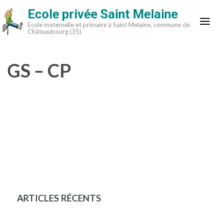
Aller
Ecole privée Saint Melaine
au
Ecole maternelle et primaire à Saint Melaine, commune de
contenu
Châteaubourg (35)
(Pressez
Entrée)
GS – CP
ARTICLES RÉCENTS