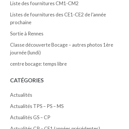
Liste des fournitures CM1-CM2
Listes de fournitures des CE1-CE2 de l’année
prochaine
Sortie à Rennes
Classe découverte Bocage – autres photos 1ère
journée (lundi)
centre bocage: temps libre
CATÉGORIES
Actualités
Actualités TPS – PS – MS
Actualités GS – CP
Actualités CP – CE1 (années précédentes)