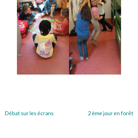
Navigation
Débat sur les écrans
2 ème jour en forêt
de