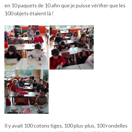
en 10 paquets de 10 afin que je puisse vérifier que les
100 objets étaient là !
Il y avait 100 cotons tiges, 100 plus-plus, 100 rondelles