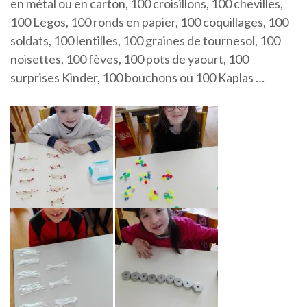
en métal ou en carton, 100 croisillons, 100 chevilles,
100 Legos, 100 ronds en papier, 100 coquillages, 100
soldats, 100 lentilles, 100 graines de tournesol, 100
noisettes, 100 fèves, 100 pots de yaourt, 100
surprises Kinder, 100 bouchons ou 100 Kaplas …