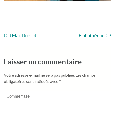
Navigation
Old Mac Donald
Bibliothèque CP
de
l’article
Laisser un commentaire
Votre adresse e-mail ne sera pas publiée.
Les champs
obligatoires sont indiqués avec
*
Commentaire