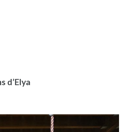
ns d’Elya