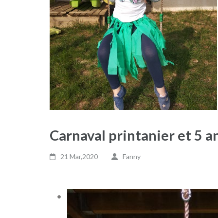
Carnaval printanier et 5 a
21 Mar,2020
Fanny