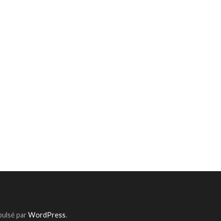
pulsé par
WordPress
.