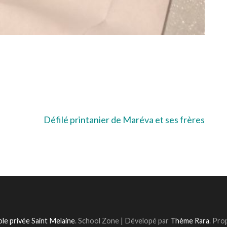
Défilé printanier de Maréva et ses frères
le privée Saint Melaine
.
School Zone | Dévelopé par
Thème Rara
. Pro