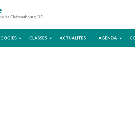
e
une de Châteaubourg (35)
AGOGIES
CLASSES
ACTUALITÉS
AGENDA
C