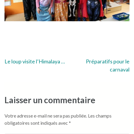
Navigation
Le loup visite l’Himalaya …
Préparatifs pour le
carnaval
de
l’article
Laisser un commentaire
Votre adresse e-mail ne sera pas publiée.
Les champs
obligatoires sont indiqués avec
*