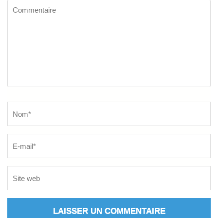
Commentaire
Name
*