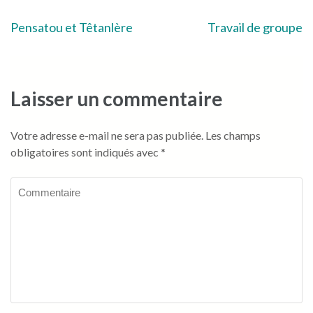
Navigation
Pensatou et Têtanlère
Travail de groupe
de
l’article
Laisser un commentaire
Votre adresse e-mail ne sera pas publiée.
Les champs
obligatoires sont indiqués avec
*
Commentaire