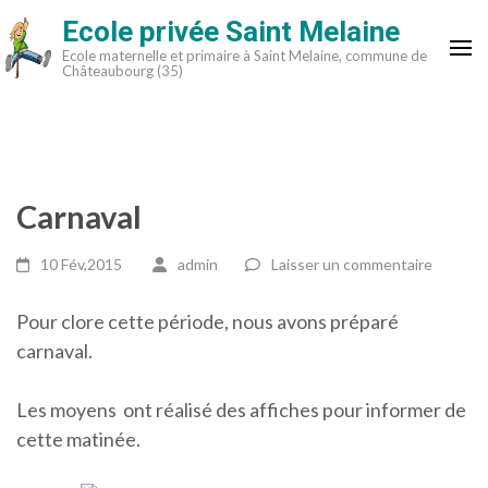
Aller
Ecole privée Saint Melaine
au
Ecole maternelle et primaire à Saint Melaine, commune de
contenu
Châteaubourg (35)
(Pressez
Entrée)
Carnaval
10 Fév,2015
admin
Laisser un commentaire
Pour clore cette période, nous avons préparé
carnaval.
Les moyens ont réalisé des affiches pour informer de
cette matinée.