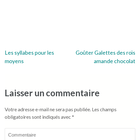
Navigation
Les syllabes pour les
Goûter Galettes des rois
moyens
amande chocolat
de
l’article
Laisser un commentaire
Votre adresse e-mail ne sera pas publiée.
Les champs
obligatoires sont indiqués avec
*
Commentaire