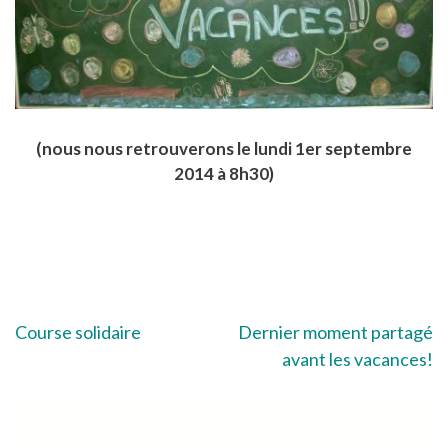
(nous nous retrouverons le lundi 1er septembre
2014 à 8h30)
Navigation
Course solidaire
Dernier moment partagé
avant les vacances!
de
l’article