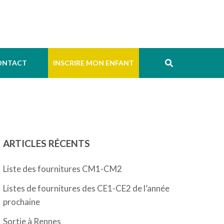
ONTACT
INSCRIRE MON ENFANT
ARTICLES RÉCENTS
Liste des fournitures CM1-CM2
Listes de fournitures des CE1-CE2 de l’année
prochaine
Sortie à Rennes