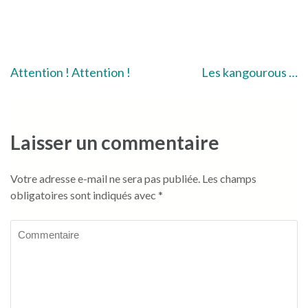
Navigation
Attention ! Attention !
Les kangourous …
de
l’article
Laisser un commentaire
Votre adresse e-mail ne sera pas publiée.
Les champs
obligatoires sont indiqués avec
*
Commentaire