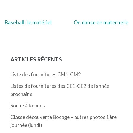
Navigation
Baseball : le matériel
On danse en maternelle
de
l’article
ARTICLES RÉCENTS
Liste des fournitures CM1-CM2
Listes de fournitures des CE1-CE2 de l’année
prochaine
Sortie à Rennes
Classe découverte Bocage – autres photos 1ère
journée (lundi)