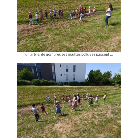
un arbre, de nombreuses gouttes polluées passent …