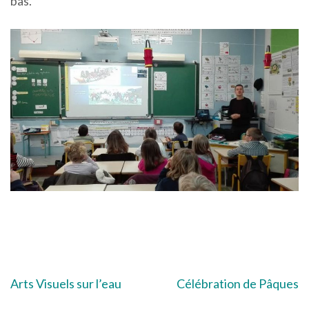
bas.
Navigation
Arts Visuels sur l’eau
Célébration de Pâques