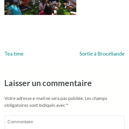
Navigation
Tea time
Sortie à Brocéliande
de
l’article
Laisser un commentaire
Votre adresse e-mail ne sera pas publiée.
Les champs
obligatoires sont indiqués avec
*
Commentaire