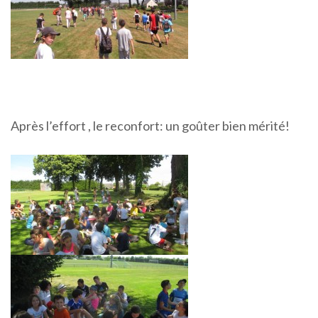
Après l’effort , le reconfort: un goûter bien mérité!