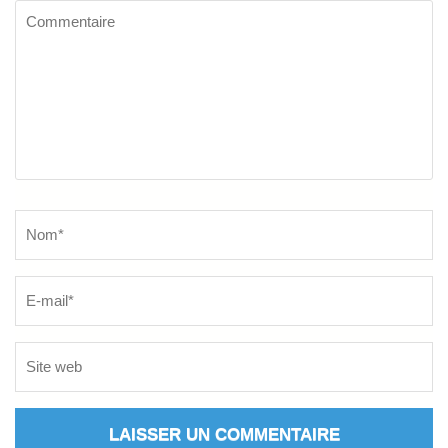
Commentaire
Name
*