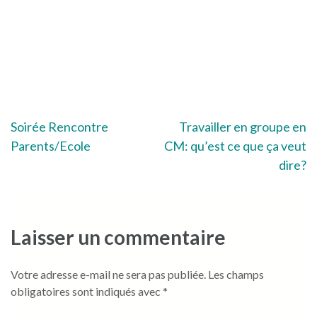
Navigation
Soirée Rencontre
Travailler en groupe en
Parents/Ecole
CM: qu’est ce que ça veut
de
dire?
l’article
Laisser un commentaire
Votre adresse e-mail ne sera pas publiée.
Les champs
obligatoires sont indiqués avec
*