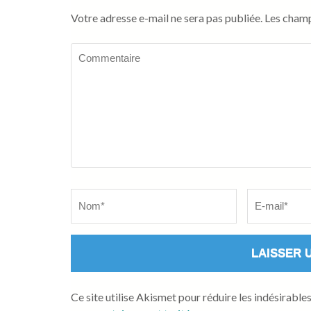
Votre adresse e-mail ne sera pas publiée.
Les champ
Commentaire
Name
*
Email
*
Ce site utilise Akismet pour réduire les indésirable