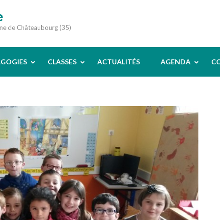
e
une de Châteaubourg (35)
AGOGIES
CLASSES
ACTUALITÉS
AGENDA
C