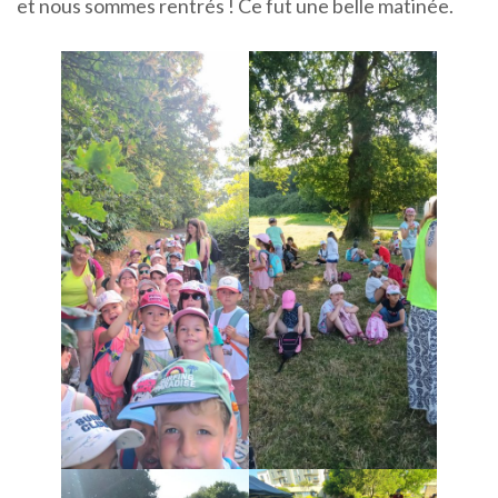
et nous sommes rentrés ! Ce fut une belle matinée.