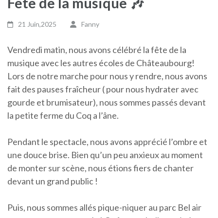
Fête de la musique 🎶
21 Juin,2025
Fanny
Vendredi matin, nous avons célébré la fête de la
musique avec les autres écoles de Châteaubourg!
Lors de notre marche pour nous y rendre, nous avons
fait des pauses fraîcheur ( pour nous hydrater avec
gourde et brumisateur), nous sommes passés devant
la petite ferme du Coq a l’âne.
Pendant le spectacle, nous avons apprécié l’ombre et
une douce brise. Bien qu’un peu anxieux au moment
de monter sur scène, nous étions fiers de chanter
devant un grand public !
Puis, nous sommes allés pique-niquer au parc Bel air